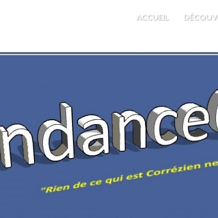
M'EST INDIFFÉRENT
ACCUEIL
DÉCOUV