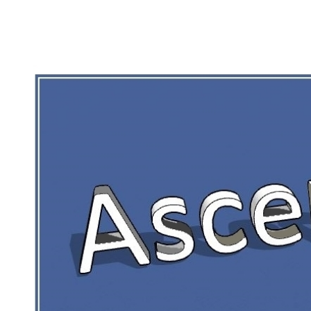
RIEN DE CE QUI EST CORRÉZIEN NE 