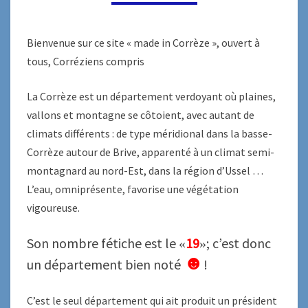
(MAIS
PAS
SEULEMENT)
Bienvenue sur ce site « made in Corrèze », ouvert à
tous, Corréziens compris
La Corrèze est un département verdoyant où plaines,
vallons et montagne se côtoient, avec autant de
climats différents : de type méridional dans la basse-
Corrèze autour de Brive, apparenté à un climat semi-
montagnard au nord-Est, dans la région d’Ussel …
L’eau, omniprésente, favorise une végétation
vigoureuse.
Son nombre fétiche est le
19
; c’est donc
«
»
☻
un département bien noté
!
C’est le seul département qui ait produit un président