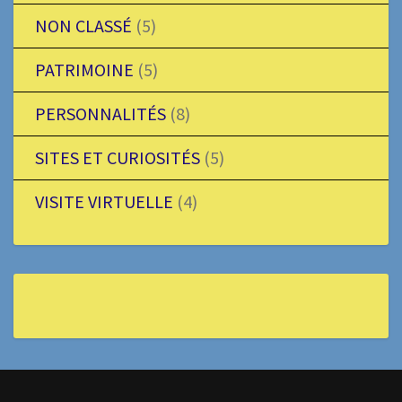
NON CLASSÉ
(5)
PATRIMOINE
(5)
PERSONNALITÉS
(8)
SITES ET CURIOSITÉS
(5)
VISITE VIRTUELLE
(4)