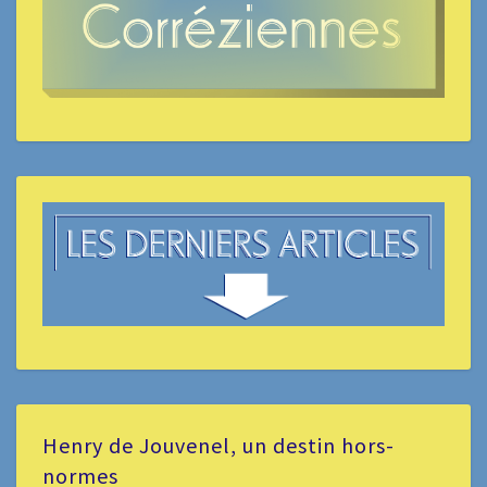
Henry de Jouvenel, un destin hors-
normes