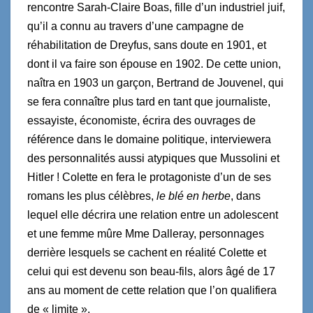
rencontre Sarah-Claire Boas, fille d’un industriel juif,
qu’il a connu au travers d’une campagne de
réhabilitation de Dreyfus, sans doute en 1901, et
dont il va faire son épouse en 1902. De cette union,
naîtra en 1903 un garçon, Bertrand de Jouvenel, qui
se fera connaître plus tard en tant que journaliste,
essayiste, économiste, écrira des ouvrages de
référence dans le domaine politique, interviewera
des personnalités aussi atypiques que Mussolini et
Hitler ! Colette en fera le protagoniste d’un de ses
romans les plus célèbres,
le blé en herbe
, dans
lequel elle décrira une relation entre un adolescent
et une femme mûre Mme Dalleray, personnages
derrière lesquels se cachent en réalité Colette et
celui qui est devenu son beau-fils, alors âgé de 17
ans au moment de cette relation que l’on qualifiera
de « limite ».