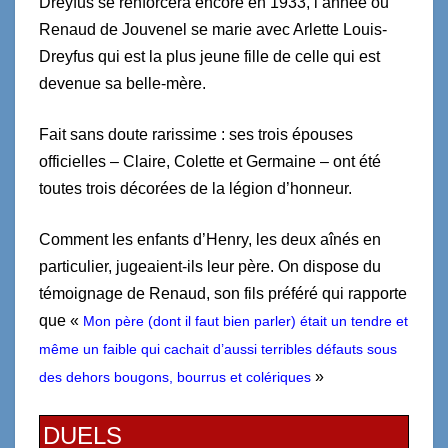
Dreyfus se renforcera encore en 1933, l’année ou
Renaud de Jouvenel se marie avec Arlette Louis-
Dreyfus qui est la plus jeune fille de celle qui est
devenue sa belle-mère.
Fait sans doute rarissime : ses trois épouses
officielles – Claire, Colette et Germaine – ont été
toutes trois décorées de la légion d’honneur.
Comment les enfants d’Henry, les deux aînés en
particulier, jugeaient-ils leur père. On dispose du
témoignage de Renaud, son fils préféré qui rapporte
que «
Mon père (dont il faut bien parler) était un tendre et
même un faible qui cachait d’aussi terribles défauts sous
»
des dehors bougons, bourrus et colériques
DUELS