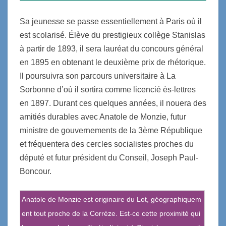
Sa jeunesse se passe essentiellement à Paris où il
est scolarisé. Élève du prestigieux collège Stanislas
à partir de 1893, il sera lauréat du concours général
en 1895 en obtenant le deuxième prix de rhétorique.
Il poursuivra son parcours universitaire à La
Sorbonne d’où il sortira comme licencié ès-lettres
en 1897. Durant ces quelques années, il nouera des
amitiés durables avec Anatole de Monzie, futur
ministre de gouvernements de la 3ème République
et fréquentera des cercles socialistes proches du
député et futur président du Conseil, Joseph Paul-
Boncour.
Anatole de Monzie est originaire du Lot, géographiquem
ent tout proche de la Corrèze. Est-ce cette proximité qui