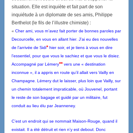
situation. Elle est inquiète et fait part de son
inquiétude à un diplomate de ses amis, Philippe
Berthelot (le fils de l’illustre chimiste) :
«
Cher ami, vous m’avez fait porter de bonnes paroles par
Decourcelle, en vous en allant hier. J’ai eu des nouvelles
*
de l’arrivée de Sidi
hier soir, et je tiens à vous en dire
l’essentiel, pour que vous le sachiez et que vous le disiez.
**
Accompagné par Lémery
vers une « destination
inconnue », il a appris en route qu’il allait vers Vailly en
Champagne. Lémery dut le laisser, plus loin que Vailly, sur
un chemin totalement impraticable, où Jouvenel, portant
le reste de son bagage et guidé par un militaire, fut
conduit au lieu élu par Jeanneney.
C’est un endroit qui se nommait Maison-Rouge, quand il
existait. Il a été détruit et rien n’y est debout. Donc