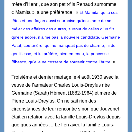
mère d’Henri, que son petit-fils Renaud surnomme
« Mamita », a une préférence : «
Et Mamita, qui a ses
têtes et une façon aussi sournoise qu’insistante de se
mêler des affaires des autres, surtout de celles d’un fils
qu’elle adore, n’aime pas la nouvelle candidate, Germaine
Patat, couturière, qui ne manquait pas de charme, ni de
gentillesse, et lui préfère, bien entendu, la princesse
»
Bibesco, qu’elle ne cessera de soutenir contre l’Autre.
Troisième et dernier mariage le 4 août 1930 avec la
veuve de l’armateur Charles Louis-Dreyfus née
Germaine (Sarah) Hément (1882-1964) et mère de
Pierre Louis-Dreyfus. On ne sait rien des
circonstances de leur rencontre sinon que Jouvenel
était en relation avec la famille Louis-Dreyfus depuis
quelques années … Le lien avec la famille Louis-