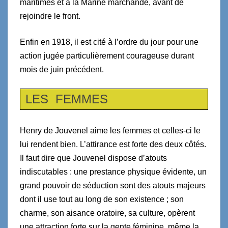
maritimes et à la Marine marchande, avant de
rejoindre le front.
Enfin en 1918, il est cité à l’ordre du jour pour une
action jugée particulièrement courageuse durant
mois de juin précédent.
LES FEMMES
Henry de Jouvenel aime les femmes et celles-ci le
lui rendent bien. L’attirance est forte des deux côtés.
Il faut dire que Jouvenel dispose d’atouts
indiscutables : une prestance physique évidente, un
grand pouvoir de séduction sont des atouts majeurs
dont il use tout au long de son existence ; son
charme, son aisance oratoire, sa culture, opèrent
une attraction forte sur la gente féminine, même la