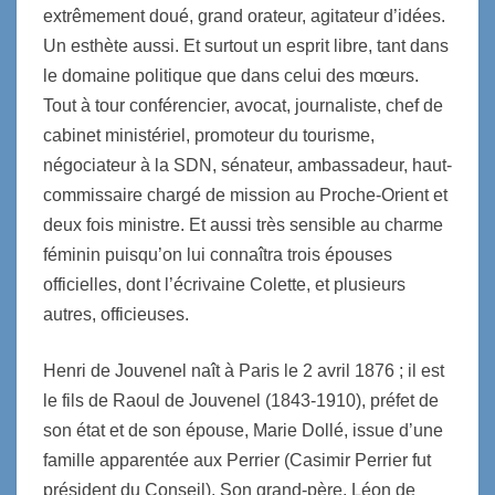
extrêmement doué, grand orateur, agitateur d’idées.
Un esthète aussi. Et surtout un esprit libre, tant dans
le domaine politique que dans celui des mœurs.
Tout à tour conférencier, avocat, journaliste, chef de
cabinet ministériel, promoteur du tourisme,
négociateur à la SDN, sénateur, ambassadeur, haut-
commissaire chargé de mission au Proche-Orient et
deux fois ministre. Et aussi très sensible au charme
féminin puisqu’on lui connaîtra trois épouses
officielles, dont l’écrivaine Colette, et plusieurs
autres, officieuses.
Henri de Jouvenel naît à Paris le 2 avril 1876 ; il est
le fils de Raoul de Jouvenel (1843-1910), préfet de
son état et de son épouse, Marie Dollé, issue d’une
famille apparentée aux Perrier (Casimir Perrier fut
président du Conseil). Son grand-père, Léon de