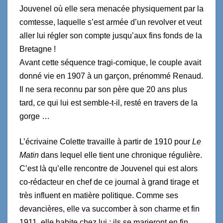
Jouvenel où elle sera menacée physiquement par la
comtesse, laquelle s’est armée d’un revolver et veut
aller lui régler son compte jusqu’aux fins fonds de la
Bretagne !
Avant cette séquence tragi-comique, le couple avait
donné vie en 1907 à un garçon, prénommé Renaud.
Il ne sera reconnu par son père que 20 ans plus
tard, ce qui lui est semble-t-il, resté en travers de la
gorge …
L’écrivaine Colette travaille à partir de 1910 pour
Le
Matin
dans lequel elle tient une chronique régulière.
C’est là qu’elle rencontre de Jouvenel qui est alors
co-rédacteur en chef de ce journal à grand tirage et
très influent en matière politique. Comme ses
devancières, elle va succomber à son charme et fin
1911, elle habite chez lui ; ils se marieront en fin