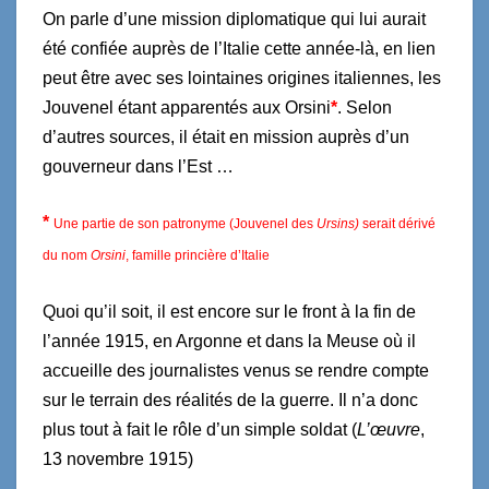
On parle d’une mission diplomatique qui lui aurait
été confiée auprès de l’Italie cette année-là, en lien
peut être avec ses lointaines origines italiennes, les
Jouvenel étant apparentés aux Orsini
*
. Selon
d’autres sources, il était en mission auprès d’un
gouverneur dans l’Est …
*
Une partie de son patronyme (Jouvenel des
Ursins)
serait dérivé
du nom
Ors
i
ni
, famille princière d’Italie
Quoi qu’il soit, il est encore sur le front à la fin de
l’année 1915, en Argonne et dans la Meuse où il
accueille des journalistes venus se rendre compte
sur le terrain des réalités de la guerre. Il n’a donc
plus tout à fait le rôle d’un simple soldat (
L’œuvre
,
13 novembre 1915)