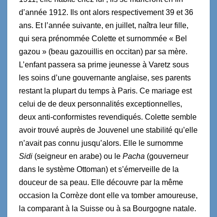
d’année 1912. Ils ont alors respectivement 39 et 36
ans. Et l’année suivante, en juillet, naîtra leur fille,
qui sera prénommée Colette et surnommée « Bel
gazou » (beau gazouillis en occitan) par sa mère.
L’enfant passera sa prime jeunesse à Varetz sous
les soins d’une gouvernante anglaise, ses parents
restant la plupart du temps à Paris. Ce mariage est
celui de de deux personnalités exceptionnelles,
deux anti-conformistes revendiqués. Colette semble
avoir trouvé auprès de Jouvenel une stabilité qu’elle
n’avait pas connu jusqu’alors. Elle le surnomme
Sidi
(seigneur en arabe) ou le
Pacha
(gouverneur
dans le système Ottoman) et s’émerveille de la
douceur de sa peau. Elle découvre par la même
occasion la Corrèze dont elle va tomber amoureuse,
la comparant à la Suisse ou à sa Bourgogne natale.