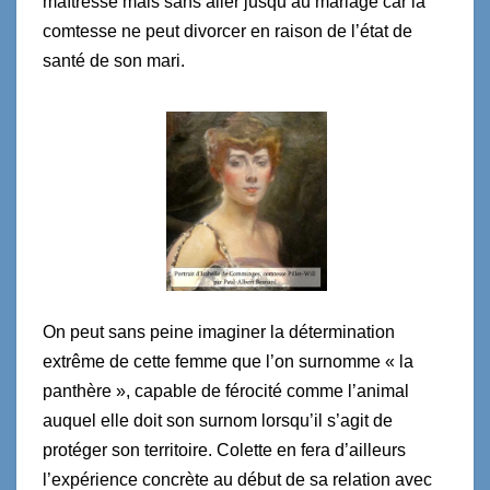
maîtresse mais sans aller jusqu’au mariage car la
comtesse ne peut divorcer en raison de l’état de
santé de son mari.
On peut sans peine imaginer la détermination
extrême de cette femme que l’on surnomme « la
panthère », capable de férocité comme l’animal
auquel elle doit son surnom lorsqu’il s’agit de
protéger son territoire. Colette en fera d’ailleurs
l’expérience concrète au début de sa relation avec