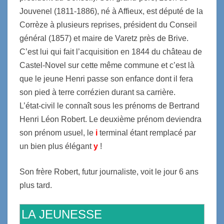
Jouvenel (1811-1886), né à Affieux, est député de la
Corrèze à plusieurs reprises, président du Conseil
général (1857) et maire de Varetz près de Brive.
C’est lui qui fait l’acquisition en 1844 du château de
Castel-Novel sur cette même commune et c’est là
que le jeune Henri passe son enfance dont il fera
son pied à terre corrézien durant sa carrière.
L’état-civil le connaît sous les prénoms de Bertrand
Henri Léon Robert. Le deuxième prénom deviendra
son prénom usuel, le
i
terminal étant remplacé par
un bien plus élégant
y
!
Son frère Robert, futur journaliste, voit le jour 6 ans
plus tard.
LA JEUNESSE