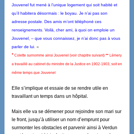
Jouvenel fut mené à l’unique logement qui soit habité et
qu’il habitera désormais : le boyau. Je n’ai pas son
adresse postale. Des amis m’ont téléphoné ces
renseignements. Voilà, cher ami, à quoi on emploie un
Jouvenel, – que vous connaissez, je n’ai donc pas à vous
parler de lui
.
»
*
Colette surnomme ainsi Jouvenel (voir chapitre suivant)
**
Lémery
a travaillé au cabinet du ministre de la Justice en 1902-1903, soit en
même temps que Jouvenel
Elle s’implique et essaie de se rendre utile en
travaillant un temps dans un hôpital.
Mais elle va se démener pour rejoindre son mari sur
le front, jusqu’à utiliser un nom d’emprunt pour
surmonter les obstacles et parvenir ainsi à Verdun