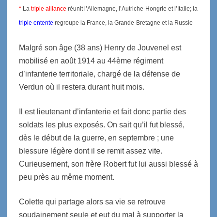
*
La
triple alliance
réunit l’Allemagne, l’Autriche-Hongrie et l’Italie; la
triple entente
regroupe la France, la Grande-Bretagne et la Russie
Malgré son âge (38 ans) Henry de Jouvenel est
mobilisé en août 1914 au 44ème régiment
d’infanterie territoriale, chargé de la défense de
Verdun où il restera durant huit mois.
Il est lieutenant d’infanterie et fait donc partie des
soldats les plus exposés. On sait qu’il fut blessé,
dès le début de la guerre, en septembre ; une
blessure légère dont il se remit assez vite.
Curieusement, son frère Robert fut lui aussi blessé à
peu près au même moment.
Colette qui partage alors sa vie se retrouve
soudainement seule et eut du mal à supporter la