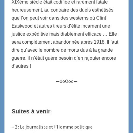
XIXème siècle était codifiée et rarement fatale
heureusement, au contraire des duels esthétisés
que l’on peut voir dans des westerns où Clint
Eastwood et autres tireurs d’élite incarnent une
justice expéditive mais diablement efficace … Elle
sera complètement abandonnée après 1918. Il faut
dire qu’avec le nombre de morts dus à la grande
guerre, il n’était guère besoin d’en rajouter encore
d’autres !
—ooOoo—
Suites à venir
:
– 2 : Le journaliste et l’Homme politique