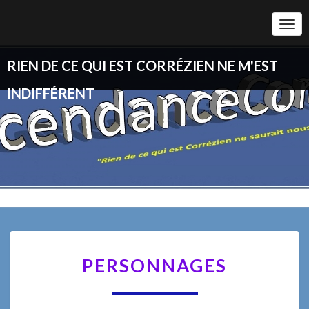
Togg
Navi
RIEN DE CE QUI EST CORRÉZIEN NE M'EST
INDIFFÉRENT
PERSONNAGES
PERSONNAGES