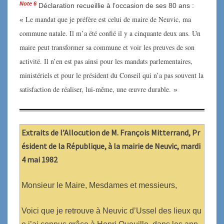
Note
6
Déclaration recueillie à l’occasion de ses 80 ans :
Le mandat que je préfère est celui de maire de Neuvic, ma
«
commune natale. Il m’a été confié il y a cinquante deux ans. Un
maire peut transformer sa commune et voir les preuves de son
activité. Il n’en est pas ainsi pour les mandats parlementaires,
ministériels et pour le président du Conseil qui n’a pas souvent la
satisfaction de réaliser, lui-même, une œuvre durable.
»
Extraits de l’Allocution de M.
François Mitterrand
, Pr
ésident de la République,
à la mairie de Neuvic, mardi
4 mai 1982
Monsieur le Maire, Mesdames et messieurs,
Voici que je retrouve à Neuvic d’Ussel des lieux qu