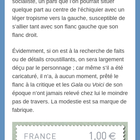
socialiste, un parti que l’on pourrait situer
quelque part au centre de l’échiquier avec un
léger tropisme vers la gauche, susceptible de
s’allier tant avec son flanc gauche que son
flanc droit.
Évidemment, si on est à la recherche de faits
ou de détails croustillants, on sera largement
déçu par le personnage ; car même s’il a été
caricaturé, il n’a, à aucun moment, prêté le
flanc à la critique et les
Gala
ou
Voici
de son
époque n’ont jamais relevé chez lui le moindre
pas de travers. La modestie est sa marque de
fabrique.