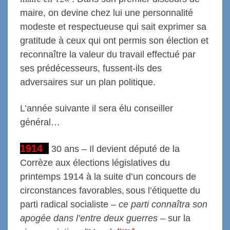
maire, on devine chez lui une personnalité
modeste et respectueuse qui sait exprimer sa
gratitude à ceux qui ont permis son élection et
reconnaître la valeur du travail effectué par
ses prédécesseurs, fussent-ils des
adversaires sur un plan politique.
L’année suivante il sera élu conseiller
général…
1914
30 ans – Il devient député de la
Corrèze a
ux élections législatives du
printemps 1914
à la
suite
d’
un concours de
circonstances favorables,
sous l’étiquette du
parti radical socialiste –
c
e parti connaîtr
a
son
apogée dans l’entre deux guerres
– sur la