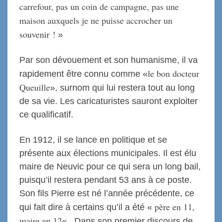
carrefour, pas un coin de campagne, pas une
maison auxquels je ne puisse accrocher un
souvenir !
»
Par son dévouement et son humanisme, il va
le bon docteur
rapidement être connu comme «
Queuille
», surnom qui lui restera tout au long
de sa vie. Les caricaturistes sauront exploiter
ce qualificatif.
En 1912, il se lance en politique et se
présente aux élections municipales. Il est élu
maire de Neuvic pour ce qui sera un long bail,
puisqu’il restera pendant 53 ans à ce poste.
Son fils Pierre est né l’année précédente, ce
père en 11,
qui fait dire à certains qu’il a été «
maire en 12
« . Dans son premier discours de