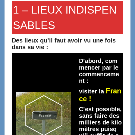
1 – LIEUX INDISPEN
SABLES
Des lieux qu’il faut avoir vu une fois
dans sa vie :
D’abord, com
mencer par le
commenceme
nt :
Fran
visiter la
ce !
C’est possible,
sans faire des
milliers de kilo
mètres puisq