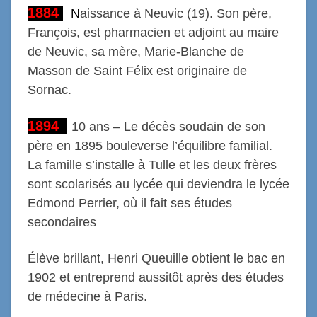
1884
N
aissance à Neuvic (19). Son père,
François, est pharmacien et adjoint au maire
de Neuvic, sa mère, Marie-Blanche de
Masson de Saint Félix est originaire de
Sornac.
1894
1
0 ans – Le décès soudain de son
père en 1895 bouleverse l’équilibre familial.
La famille s’installe à Tulle et les deux frères
sont scolarisés au lycée qui deviendra le lycée
Edmond Perrier, où il fait ses études
secondaires
Élève brillant, Henri Queuille obtient le bac en
1902 et entreprend aussitôt après des études
de médecine à Paris.