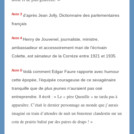
Note
3
d’après Jean Jolly, Dictionnaire des parlementaires
français
Note
4
Henry de Jouvenel,
journaliste, ministre,
ambassadeur et accessoirement mari de l’écrivain
Colette, est sénateur de la Corrèze entre 1921 et 1935
.
Note
5
Voilà comment Edgar Faure rapporte
avec humour
cette épopée,
l
‘équipée courageuse de ce sexagénaire
tranquille que de plus jeunes n’auraient pas osé
Le « père Queuille » ne tarda pas à
entreprendre. Il écrit : «
apparaître. C’était le dernier personnage au monde que j’aurais
imaginé en train d’attendre de nuit un bimoteur clandestin sur un
coin de prairie balisé par des paires de draps !
»