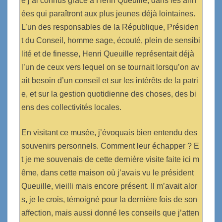
e j’ai connus grâce à Henri Queuille, dans les ann
ées qui paraîtront aux plus jeunes déjà lointaines.
L’un des responsables de la République, Présiden
t du Conseil, homme sage, écouté, plein de sensibi
lité et de finesse, Henri Queuille représentait déjà
l’un de ceux vers lequel on se tournait lorsqu’on av
ait besoin d’un conseil et sur les intérêts de la patri
e, et sur la gestion quotidienne des choses, des bi
ens des collectivités locales.
En visitant ce musée, j’évoquais bien entendu des
souvenirs personnels. Comment leur échapper ? E
t je me souvenais de cette dernière visite faite ici m
ême, dans cette maison où j’avais vu le président
Queuille, vieilli mais encore présent. Il m’avait alor
s, je le crois, témoigné pour la dernière fois de son
affection, mais aussi donné les conseils que j’atten