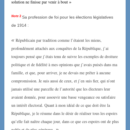
solution ne finisse par venir à bout
»
Note
2
Sa profession de foi pour les élections législatives
de 1914 :
«
Républicain par tradition comme l’étaient les miens,
profondément attachés aux conquêtes de la République, j’ai
toujours pensé que j’étais tenu de suivre les exemples de droiture
politique et de fidélité à mes opinions que j’avais puisés dans ma
famille, et que, pour arriver, je ne devais me prêter à aucune
compromission. Je suis aussi de ceux, et j’en suis fier, qui n’ont
jamais utilisé une parcelle de l’autorité que les électeurs leur
avaient donnée, pour assouvir une basse vengeance ou satisfaire
un intérêt électoral. Quant à mon idéal de ce que doit être la
République, je le résume dans le désir de réaliser tous les espoirs
qu’elle fait naître chaque jour, dans ce que ces espoirs ont de plus
»
noble et de plus généreux.