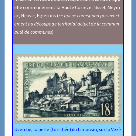
elle communément la Haute Corrèze : Ussel, Meym
ac, Neuvic, Egletons (
ce qui ne correspond pas exact
ement au découpage territorial actuel de la commun
auté de communes
)
Uzerche, la perle (fortifiée) du Limousin, sur la Vézè