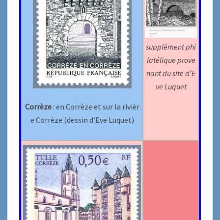
supplément phi
latélique prove
nant du site d’E
ve Luquet
Corrèze
: en Corrèze et sur la rivièr
e Corrèze (dessin d’Eve Luquet)