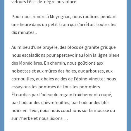
velours tête-de-nègre ou violacé.
Pour nous rendre à Meyrignac, nous roulions pendant
une heure dans un petit train qui s’arrêtait toutes les
dix minutes ..
Au milieu d’une bruyère, des blocs de granite gris que
nous escaladions pour apercevoir au loin la ligne bleue
des Monédières. En chemin, nous goûtions aux
noisettes et aux mûres des haies, aux arbouses, aux
cornouilles, aux baies acides de l’épine-vinette ; nous
essayions les pommes de tous les pommiers.
Étourdies par l’odeur du regain fraîchement coupé,
par l’odeur des chèvrefeuilles, par l’odeur des blés
noirs en fleur, nous nous couchions sur la mousse ou
sur l’herbe et nous lisions …