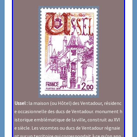
Ussel :
la maison (ou Hôtel) des Ventadour, résidenc
e occasionnelle des ducs de Ventadour. monument h
istorique emblématique de la ville, construit au XVI
e siècle. Les vicomtes ou ducs de Ventadour régnaie
nt sur un territoire qui correspondait à ce qu’on app