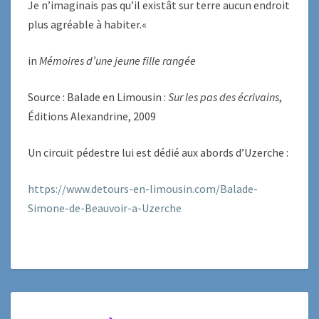
Je n’imaginais pas qu’il existât sur terre aucun endroit
plus agréable à habiter.«
in
Mémoires d’une jeune fille rangée
Source : Balade en Limousin :
S
ur les pas des écrivains
,
Éditions Alexandrine, 2009
Un circuit pédestre lui est dédié aux abords d’Uzerche :
https://www.detours-en-limousin.com/Balade-
Simone-de-Beauvoir-a-Uzerche
LA