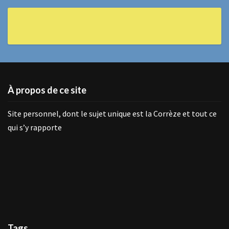
À propos de ce site
Site personnel, dont le sujet unique est la Corrèze et tout ce
qui s’y rapporte
Tags