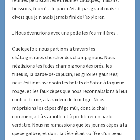
feuilles persistantes et feuilles caduques, massifs,
buissons, fourrés : le parc n’était pas grand mais si
divers que je n’avais jamais fini de l’explorer..
.. Nous éventrions avec une pelle les fourmilières ..
Quelquefois nous partions à travers les
châtaigneraies chercher des champignons. Nous
négligions les fades champignons des prés, les
filleuls, la barbe-de-capucin, les girolles gaufrées;
nous évitions avec soin les bolets de Satan à la queue
rouge, et les faux cèpes que nous reconnaissions à leur
couleur terne, à la raideur de leur tige. Nous
méprisions les cèpes d’âge mûr, dont la chair
commençait à s’amollir et à proliférer en barbe
verdâtre. Nous ne ramassions que les jeunes cèpes à la
queue galbée, et dont la tête était coiffée d’un beau