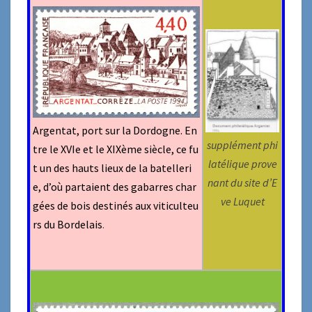
Argentat, port sur la Dordogne. En
supplément phi
tre le XVIe et le XIXème siècle, ce fu
latélique prove
t un des hauts lieux de la batelleri
nant du site d’E
e, d’où partaient des gabarres char
ve Luquet
gées de bois destinés aux viticulteu
rs du Bordelais
.