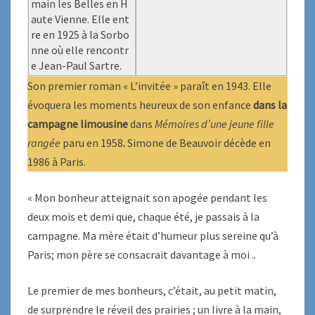
main les Belles en H
aute Vienne. Elle ent
re en 1925 à la Sorbo
nne où elle rencontr
e Jean-Paul Sartre.
Son premier roman « L’invitée » paraît en 1943. Elle
évoquera les moments heureux de son enfance
dans la
campagne limousine
dans
Mémoires d’une jeune fille
rangée
paru en 1958
.
Simone de Beauvoir décède en
1986 à Paris.
« Mon bonheur atteignait son apogée pendant les
deux mois et demi que, chaque été, je passais à la
campagne. Ma mère était d’humeur plus sereine qu’à
Paris; mon père se consacrait davantage à moi ..
Le premier de mes bonheurs, c’était, au petit matin,
de surprendre le réveil des prairies ; un livre à la main,