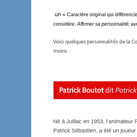
un «
Caractère original qui différenc
considère.
Affirmer sa personnalité; a
Voici quelques personnalités de la C
moins :
Patrick Boutot
dit
Patrick
Né à Juillac en 1953, l’animateur
Patrick Sébastien, a été un joueur