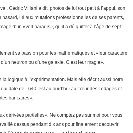
al, Cédric Villani a dit, photos de lui tout petit à l’appui, son
 Un hasard, lié aux mutations professionnelles de ses parents,
image d’un «vert paradis», qu’il a dû quitter à l’âge de sept
pidement sa passion pour les mathématiques et «leur caractère
le d’un neutron ou d’une galaxie. C’est leur magie».
re la logique à l’expérimentation. Mais elle décrit aussi notre
 qui date de 1640, est aujourd’hui au cœur des codages et
rtes bancaires».
 aux dérivées partielles». Ne comptez pas sur moi pour vous
availlé dessus pendant dix ans pour finalement découvrir