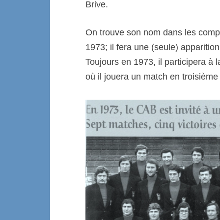
Brive.
On trouve son nom dans les compos
1973; il fera une (seule) appariti
Toujours en 1973, il participera à
où il jouera un match en troisième 