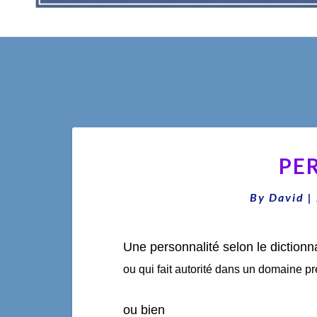
PE
By
David
|
Une personnalité selon le dictionn
ou qui fait autorité dans un domaine pr
ou bien