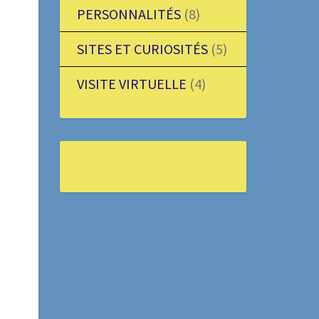
PERSONNALITÉS
(8)
SITES ET CURIOSITÉS
(5)
VISITE VIRTUELLE
(4)