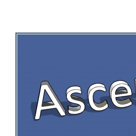
RIEN DE CE QUI EST CORRÉZIEN NE 