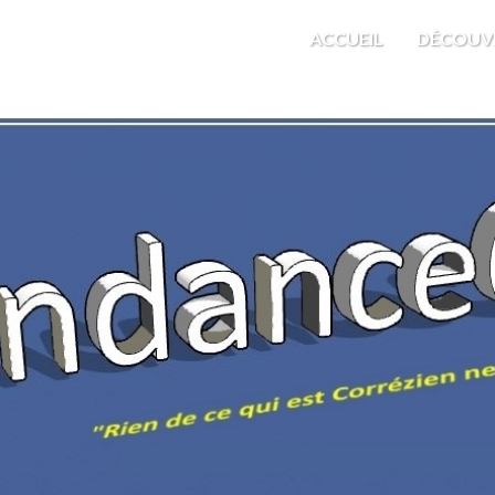
M'EST INDIFFÉRENT
ACCUEIL
DÉCOUV