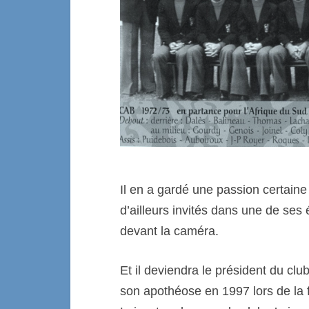
Il en a gardé une passion certain
d’ailleurs invités dans une de ses 
devant la caméra.
E
t il deviendra le président du cl
son apothéose en 1997 lors de la 