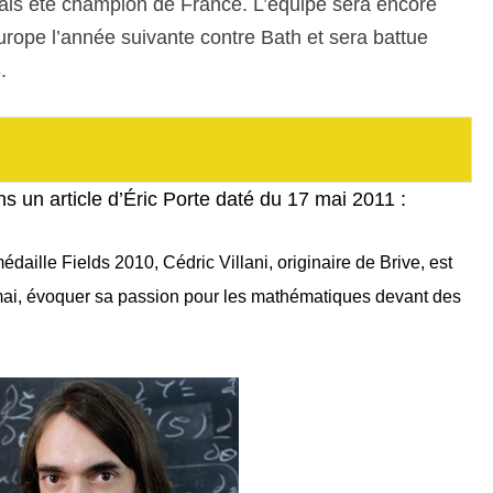
amais été champion de France. L’équipe sera encore
urope l’année suivante contre Bath et sera battue
.
ns un article d’Éric Porte daté du 17 mai 2011 :
aille Fields 2010, Cédric Villani, originaire de Brive, est
 mai, évoquer sa passion pour les mathématiques devant des