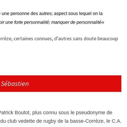
ie une personne des autres; aspect sous lequel on la
«
voir une forte personnalité; manquer de personnalité
orrèze, certaines connues, d’autres sans doute beaucoup
 Sébastien
 Patrick Boutot, plus connu sous le pseudonyme de
 du club vedette de rugby de la basse-Corrèze, le C.A.