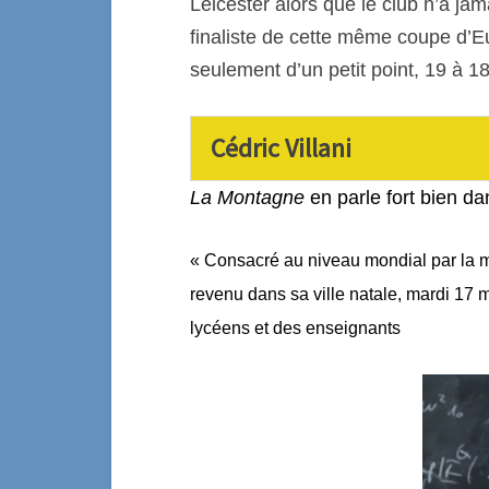
Leicester alors que le club n’a j
finaliste de cette même coupe d’E
seulement d’un petit point, 19 à 18
Cédric Villani
La Montagne
en parle fort bien da
« Consacré au niveau mondial par la méd
revenu dans sa ville natale, mardi 17
lycéens et des enseignants