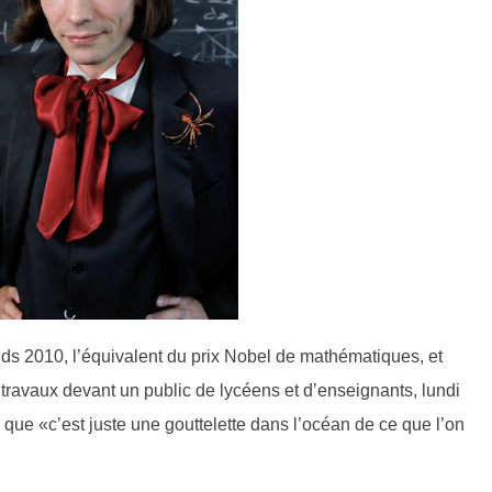
elds 2010, l’équivalent du prix Nobel de mathématiques, et
travaux devant un public de lycéens et d’enseignants, lundi
é que «c’est juste une gouttelette dans l’océan de ce que l’on