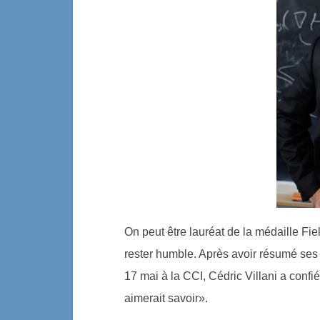
On peut être lauréat de la médaille Fi
rester humble. Après avoir résumé ses 
17 mai à la CCI, Cédric Villani a confi
aimerait savoir».