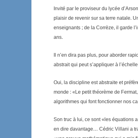
Invité par le proviseur du lycée d’Arsonv
plaisir de revenir sur sa terre natale.
enseignants ; de la Corrèze, il garde l’
ans.
Il n’en dira pas plus, pour aborder ra
abstrait qui peut s’appliquer à l’échel
Oui, la discipline est abstraite et préfè
monde : «Le petit théorème de Fermat,
algorithmes qui font fonctionner nos ca
Son truc à lui, ce sont «les équations
en dire davantage… Cédric Villani a tr