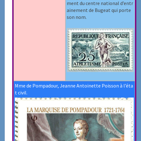
ment du centre national d’entr
ainement de Bugeat qui porte
son nom.
Mme de Pompadour, Jeanne Antoinette Poisson à l’éta
t civil.