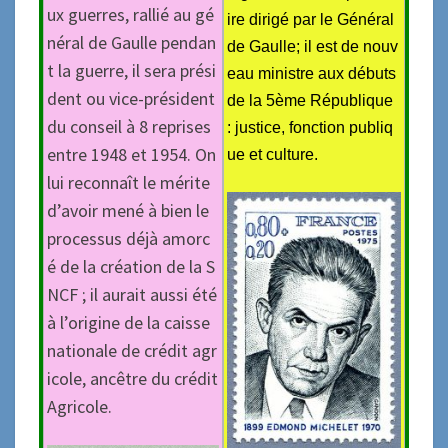
ux guerres, rallié au gé
ire dirigé par le Général
néral de Gaulle pendan
de Gaulle; il est de nouv
t la guerre, il sera prési
eau ministre aux débuts
dent ou vice-président
de la 5ème République
du conseil à 8 reprises
: justice, fonction publiq
entre 1948 et 1954. On
ue et culture.
lui reconnaît le mérite
d’avoir mené à bien le
processus déjà amorc
é de la création de la S
NCF ; il aurait aussi été
à l’origine de la caisse
nationale de crédit agr
icole, ancêtre du crédit
Agricole.