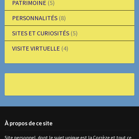
PATRIMOINE
(5)
PERSONNALITÉS
(8)
SITES ET CURIOSITÉS
(5)
VISITE VIRTUELLE
(4)
À propos de ce site
Site personnel, dont le sujet unique est la Corrèze et tout ce