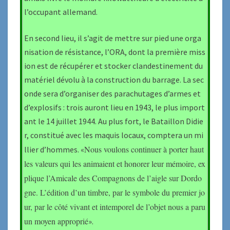
l’occupant allemand.
En second lieu, il s’agit de mettre sur pied une orga
nisation de résistance, l’ORA, dont la première miss
ion est de récupérer et stocker clandestinement du
matériel dévolu à la construction du barrage. La sec
onde sera d’organiser des parachutages d’armes et
d’explosifs : trois auront lieu en 1943, le plus import
ant le 14 juillet 1944. Au plus fort, le Bataillon Didie
r, constitué avec les maquis locaux, comptera un mi
Nous voulons continuer à porter haut
llier d’hommes. «
les valeurs qui les animaient et honorer leur mémoire, ex
plique l’Amicale des Compagnons de l’aigle sur Dordo
gne. L’édition d’un timbre, par le symbole du premier jo
ur, par le côté vivant et intemporel de l’objet nous a paru
un moyen approprié
».