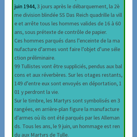
juin 1944,
3 jours après le débarquement, la 2è
me division blindée SS Das Reich quadrille la vill
e et arrête tous les hommes valides de 16 à 60
ans, sous prétexte de contrôle de papier.
Ces hommes parqués dans l’enceinte de la ma
nufacture d’armes vont faire l’objet d’une séle
ction préliminaire.
99 Tullistes vont être suppliciés, pendus aux bal
cons et aux réverbères. Sur les otages restants,
149 d’entre eux sont envoyés en déportation, 1
01 y perdront la vie.
Sur le timbre, les Martyrs sont symbolisés en 3
rangées, en arrière-plan figure la manufacture
d’armes où ils ont été parqués par les Alleman
ds. Tous les ans, le 9 juin, un hommage est ren
du aux Martyrs de Tulle.