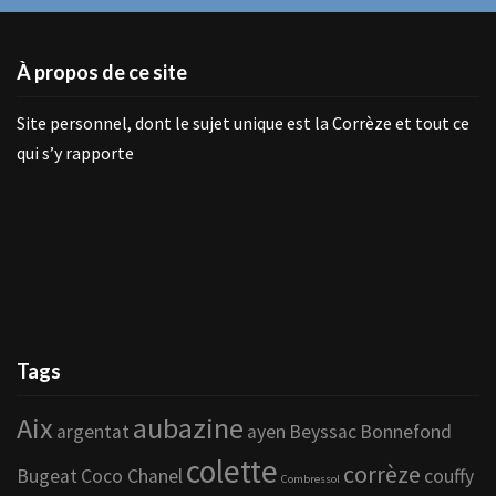
À propos de ce site
Site personnel, dont le sujet unique est la Corrèze et tout ce
qui s’y rapporte
Tags
Aix
aubazine
argentat
ayen
Beyssac
Bonnefond
colette
corrèze
Bugeat
Coco Chanel
couffy
Combressol