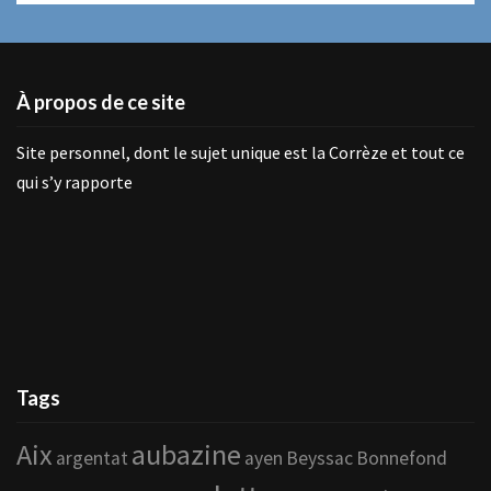
À propos de ce site
Site personnel, dont le sujet unique est la Corrèze et tout ce
qui s’y rapporte
Tags
Aix
aubazine
argentat
ayen
Beyssac
Bonnefond