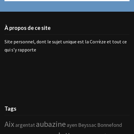
À propos de ce site
Site personnel, dont le sujet unique est la Corrèze et tout ce
qui s’y rapporte
Tags
Aix
aubazine
argentat
ayen
Beyssac
Bonnefond