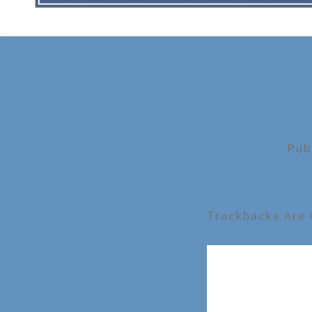
Pub
Trackbacks Are 