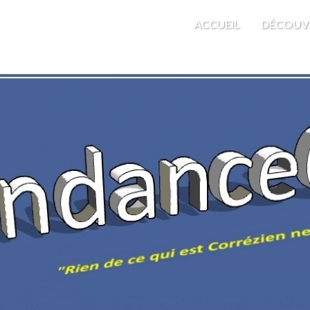
M'EST INDIFFÉRENT
ACCUEIL
DÉCOUV