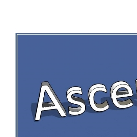
RIEN DE CE QUI EST CORRÉZIEN NE 