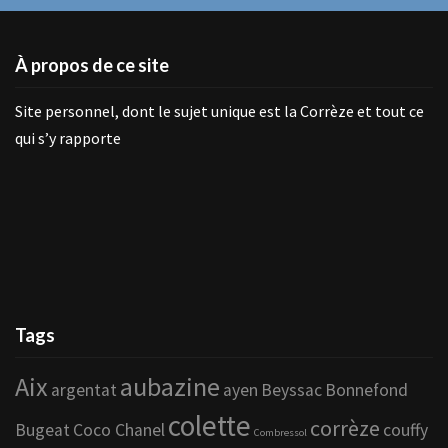
À propos de ce site
Site personnel, dont le sujet unique est la Corrèze et tout ce
qui s’y rapporte
Tags
Aix
aubazine
argentat
ayen
Beyssac
Bonnefond
colette
corrèze
Bugeat
Coco Chanel
couffy
Combressol