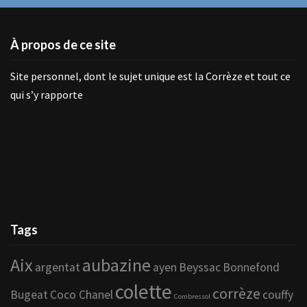
À propos de ce site
Site personnel, dont le sujet unique est la Corrèze et tout ce
qui s’y rapporte
Tags
Aix
aubazine
argentat
ayen
Beyssac
Bonnefond
colette
corrèze
Bugeat
Coco Chanel
couffy
Combressol