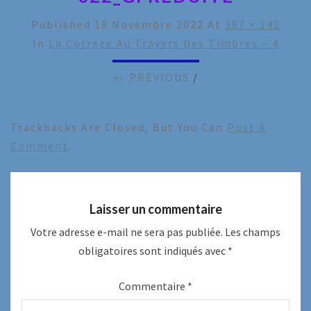
Published
19 Novembre 2022
At
387 × 242
In
La Corrèze Au Travers Des Timbres – 4
← PREVIOUS
/
Trackbacks Are Closed, But You Can
Post A
Comment
.
Laisser un commentaire
Votre adresse e-mail ne sera pas publiée.
Les champs
obligatoires sont indiqués avec
*
Commentaire
*