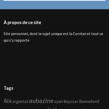
À propos de ce site
Site personnel, dont le sujet unique est la Corrèze et tout ce
qui s’y rapporte
Tags
Aix
aubazine
argentat
ayen
Beyssac
Bonnefond