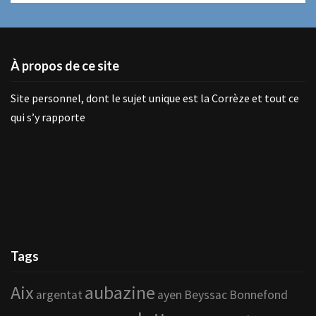
À propos de ce site
Site personnel, dont le sujet unique est la Corrèze et tout ce
qui s’y rapporte
Tags
Aix
aubazine
argentat
ayen
Beyssac
Bonnefond