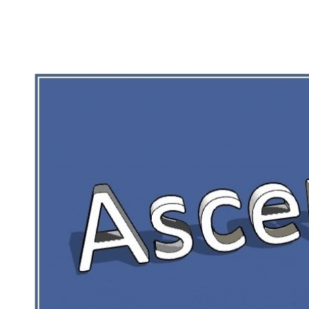
RIEN DE CE QUI EST CORRÉZIEN NE 