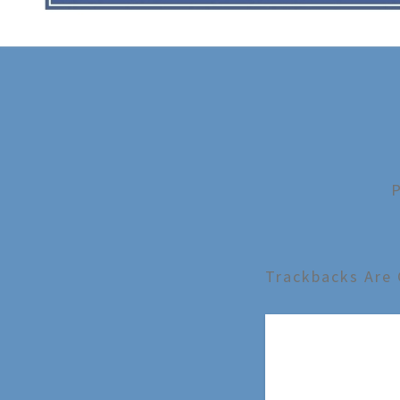
Trackbacks Are 