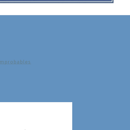
Improbables