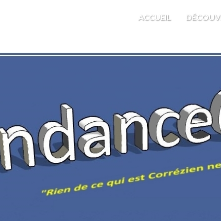
M'EST INDIFFÉRENT
ACCUEIL
DÉCOUV