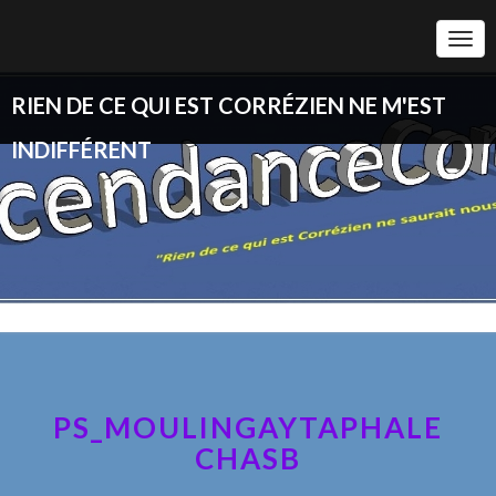
Togg
Navi
RIEN DE CE QUI EST CORRÉZIEN NE M'EST
INDIFFÉRENT
PS_MOULINGAYTAPHALE
CHASB