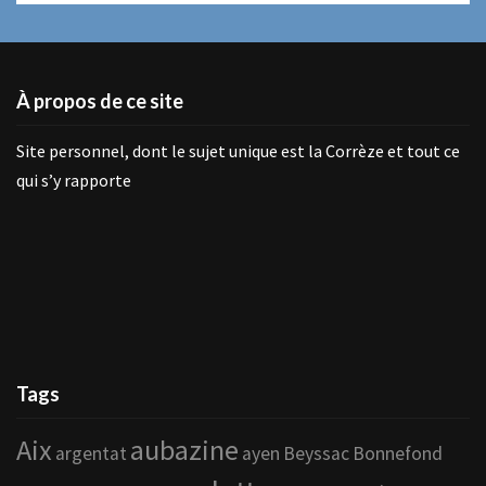
À propos de ce site
Site personnel, dont le sujet unique est la Corrèze et tout ce
qui s’y rapporte
Tags
Aix
aubazine
argentat
ayen
Beyssac
Bonnefond