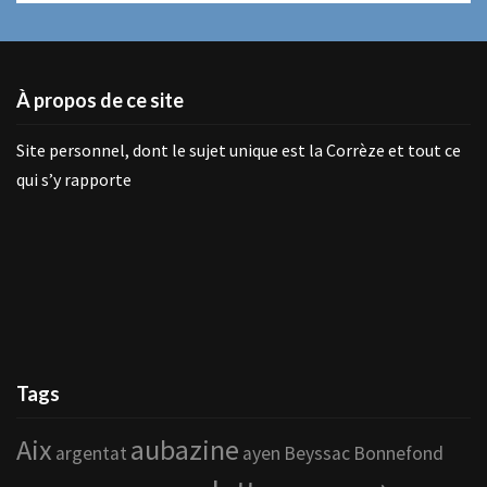
À propos de ce site
Site personnel, dont le sujet unique est la Corrèze et tout ce
qui s’y rapporte
Tags
Aix
aubazine
argentat
ayen
Beyssac
Bonnefond