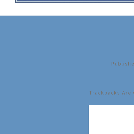
Publish
Trackbacks Are 