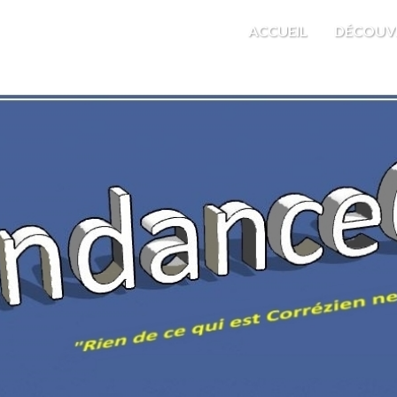
M'EST INDIFFÉRENT
ACCUEIL
DÉCOUV