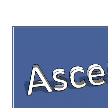
RIEN DE CE QUI EST CORRÉZIEN NE 