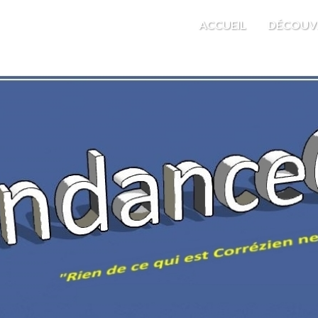
M'EST INDIFFÉRENT
ACCUEIL
DÉCOUV