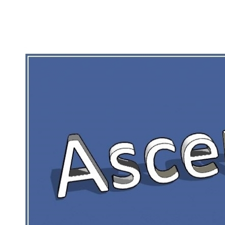
RIEN DE CE QUI EST CORRÉZIEN NE 