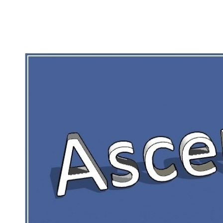
RIEN DE CE QUI EST CORRÉZIEN NE 