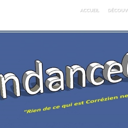
M'EST INDIFFÉRENT
ACCUEIL
DÉCOUV