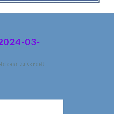
024-03-
résident Du Conseil