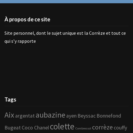
À propos de ce site
Site personnel, dont le sujet unique est la Corrèze et tout ce
qui s’y rapporte
Tags
Aix
aubazine
argentat
ayen
Beyssac
Bonnefond
colette
corrèze
Bugeat
Coco Chanel
couffy
Combressol