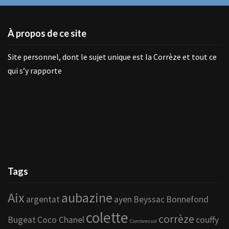
À propos de ce site
Site personnel, dont le sujet unique est la Corrèze et tout ce
qui s’y rapporte
Tags
Aix
aubazine
argentat
ayen
Beyssac
Bonnefond
colette
corrèze
Bugeat
Coco Chanel
couffy
Combressol