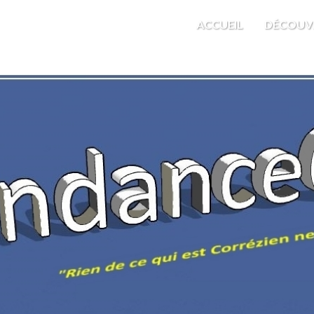
M'EST INDIFFÉRENT
ACCUEIL
DÉCOUV