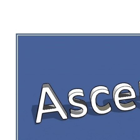
RIEN DE CE QUI EST CORRÉZIEN NE 