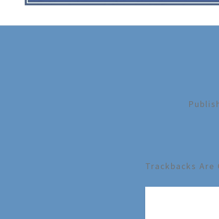
Publi
Trackbacks Are 