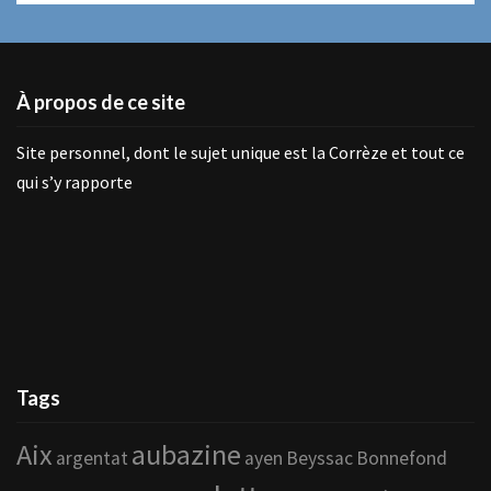
À propos de ce site
Site personnel, dont le sujet unique est la Corrèze et tout ce
qui s’y rapporte
Tags
Aix
aubazine
argentat
ayen
Beyssac
Bonnefond