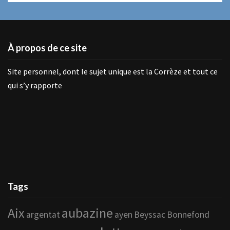
À propos de ce site
Site personnel, dont le sujet unique est la Corrèze et tout ce
qui s’y rapporte
Tags
Aix
aubazine
argentat
ayen
Beyssac
Bonnefond