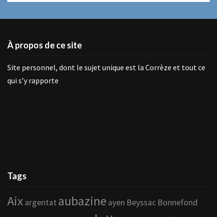
À propos de ce site
Site personnel, dont le sujet unique est la Corrèze et tout ce
qui s’y rapporte
Tags
Aix
aubazine
argentat
ayen
Beyssac
Bonnefond