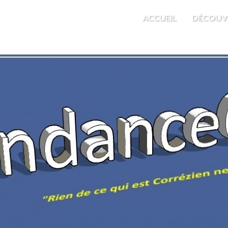
M'EST INDIFFÉRENT
ACCUEIL
DÉCOUV