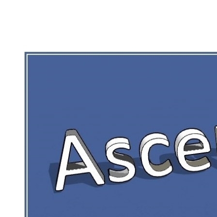
RIEN DE CE QUI EST CORRÉZIEN NE 