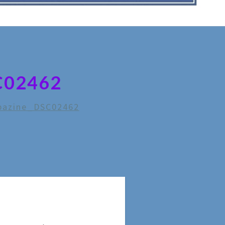
C02462
ubazine_DSC02462