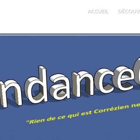
M'EST INDIFFÉRENT
ACCUEIL
DÉCOUV