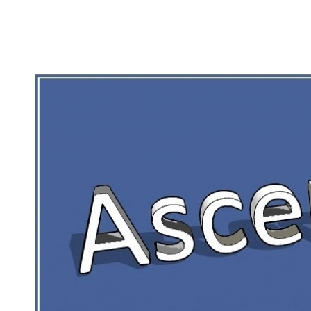
RIEN DE CE QUI EST CORRÉZIEN NE 