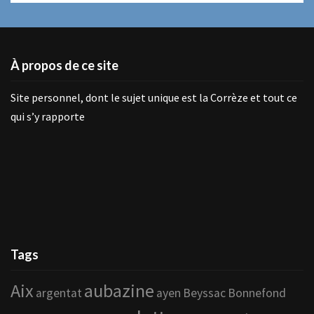
À propos de ce site
Site personnel, dont le sujet unique est la Corrèze et tout ce
qui s’y rapporte
Tags
Aix
aubazine
argentat
ayen
Beyssac
Bonnefond