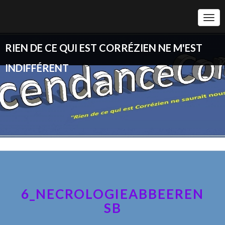
Togg
Navi
RIEN DE CE QUI EST CORRÉZIEN NE M'EST
INDIFFÉRENT
6_NECROLOGIEABBEEREN
SB