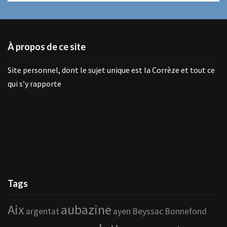
À propos de ce site
Site personnel, dont le sujet unique est la Corrèze et tout ce
qui s’y rapporte
Tags
Aix
aubazine
argentat
ayen
Beyssac
Bonnefond