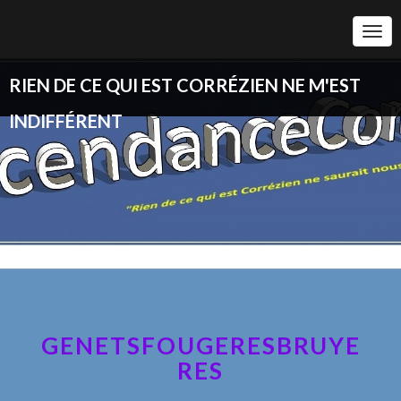
Togg
Navi
RIEN DE CE QUI EST CORRÉZIEN NE M'EST
INDIFFÉRENT
GENETSFOUGERESBRUYE
RES