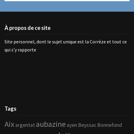
À propos de ce site
Site personnel, dont le sujet unique est la Corrèze et tout ce
qui s’y rapporte
Tags
Aix
aubazine
argentat
ayen
Beyssac
Bonnefond