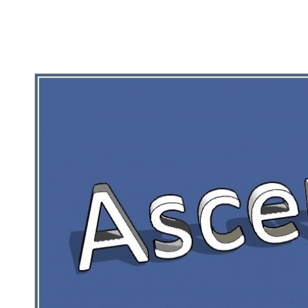
RIEN DE CE QUI EST CORRÉZIEN NE 