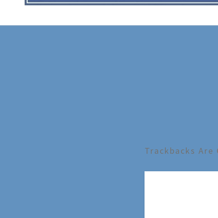
Trackbacks Are 