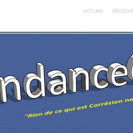
M'EST INDIFFÉRENT
ACCUEIL
DÉCOUV