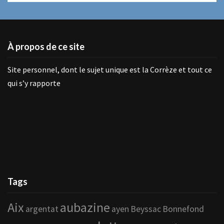
À propos de ce site
Site personnel, dont le sujet unique est la Corrèze et tout ce
qui s’y rapporte
Tags
Aix
aubazine
argentat
ayen
Beyssac
Bonnefond