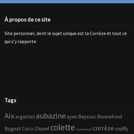
À propos de ce site
Site personnel, dont le sujet unique est la Corrèze et tout ce
qui s’y rapporte
Tags
Aix
aubazine
argentat
ayen
Beyssac
Bonnefond
colette
corrèze
Bugeat
Coco Chanel
couffy
Combressol