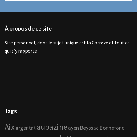
À propos de ce site
Site personnel, dont le sujet unique est la Corrèze et tout ce
qui s’y rapporte
Tags
Aix
aubazine
argentat
ayen
Beyssac
Bonnefond