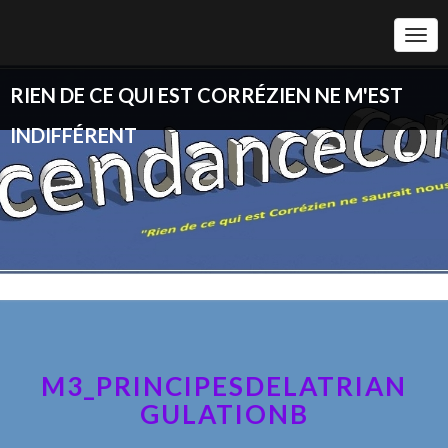
Togg
Navi
RIEN DE CE QUI EST CORRÉZIEN NE M'EST
INDIFFÉRENT
M3_PRINCIPESDELATRIAN
GULATIONB