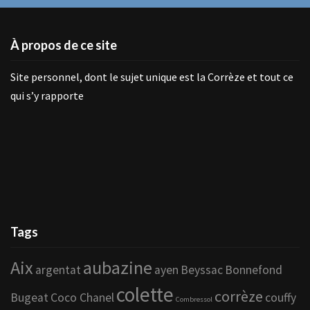
À propos de ce site
Site personnel, dont le sujet unique est la Corrèze et tout ce
qui s’y rapporte
Tags
Aix
aubazine
argentat
ayen
Beyssac
Bonnefond
colette
corrèze
Bugeat
Coco Chanel
couffy
Combressol