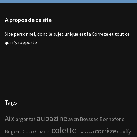
À propos de ce site
Site personnel, dont le sujet unique est la Corrèze et tout ce
qui s’y rapporte
Tags
Aix
aubazine
argentat
ayen
Beyssac
Bonnefond
colette
corrèze
Bugeat
Coco Chanel
couffy
Combressol