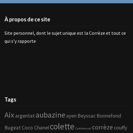
À propos de ce site
Site personnel, dont le sujet unique est la Corrèze et tout ce
qui s’y rapporte
Tags
Aix
aubazine
argentat
ayen
Beyssac
Bonnefond
colette
corrèze
Bugeat
Coco Chanel
couffy
Combressol