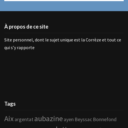
À propos de ce site
Site personnel, dont le sujet unique est la Corrèze et tout ce
qui s’y rapporte
Tags
Aix
aubazine
argentat
ayen
Beyssac
Bonnefond