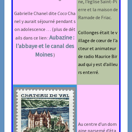
ne, l’église Saint-Pi
erre et la maison de
Gabrielle Chanel dite
Coco
Cha
Ramade de Friac.
nel y aurait séjourné pendant s
on adolescence … (plus de dét
Collonges était le v
Aubazine :
ails dans ce lien :
illage de cœur de l’a
l’abbaye et le canal des
cteur et animateur
Moines
)
de radio Maurice Bir
aud qui y est d’ailleu
rs enterré.
Au centre d’un dom
aine parsemé d’éta