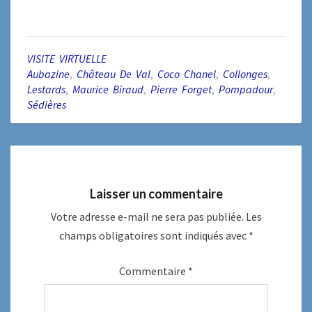
VISITE VIRTUELLE
Aubazine
,
Château De Val
,
Coco Chanel
,
Collonges
,
Lestards
,
Maurice Biraud
,
Pierre Forget
,
Pompadour
,
Sédières
Laisser un commentaire
Votre adresse e-mail ne sera pas publiée.
Les
champs obligatoires sont indiqués avec
*
Commentaire
*