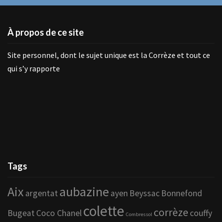
À propos de ce site
Site personnel, dont le sujet unique est la Corrèze et tout ce
qui s’y rapporte
Tags
Aix
aubazine
argentat
ayen
Beyssac
Bonnefond
colette
corrèze
Bugeat
Coco Chanel
couffy
Combressol