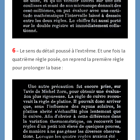
6
– Le sens du détail poussé à l’extrême. Et une fois la
quatrième règle posée, on reprend la première règle
pour prolonger la base :