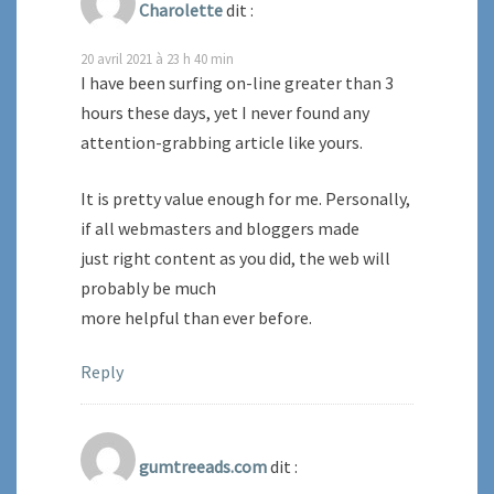
Charolette
dit :
20 avril 2021 à 23 h 40 min
I have been surfing on-line greater than 3
hours these days, yet I never found any
attention-grabbing article like yours.
It is pretty value enough for me. Personally,
if all webmasters and bloggers made
just right content as you did, the web will
probably be much
more helpful than ever before.
Reply
gumtreeads.com
dit :