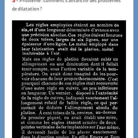
– Problème : comment s’affranchir des problèmes
de dilatation ?