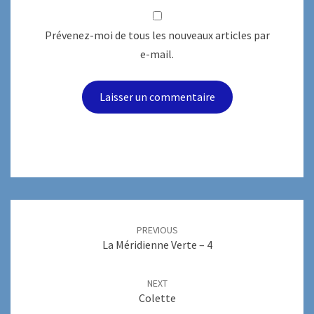
Prévenez-moi de tous les nouveaux articles par
e-mail.
Post
navigation
PREVIOUS
La Méridienne Verte – 4
NEXT
Colette