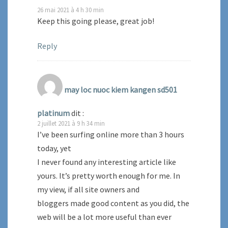
26 mai 2021 à 4 h 30 min
Keep this going please, great job!
Reply
may loc nuoc kiem kangen sd501
platinum
dit :
2 juillet 2021 à 9 h 34 min
I’ve been surfing online more than 3 hours
today, yet
I never found any interesting article like
yours. It’s pretty worth enough for me. In
my view, if all site owners and
bloggers made good content as you did, the
web will be a lot more useful than ever