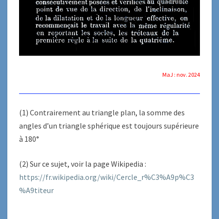
MaJ : nov. 2024
(1) Contrairement au triangle plan, la somme des
angles d’un triangle sphérique est toujours supérieure
à 180°
(2) Sur ce sujet, voir la page Wikipedia :
https://fr.wikipedia.org/wiki/Cercle_r%C3%A9p%C3
%A9titeur