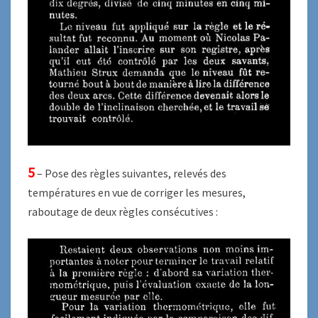
5
– Pose des règles suivantes, relevés des
températures en vue de corriger les mesures,
raboutage de deux règles consécutives :