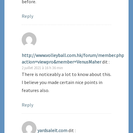
before.
Reply
http://www.volleyball.com.hk/forum/member.php?
action=viewpro&member=VenusMaher
dit :
2 juillet 2021 à 16 h 36 min
There is noticeably a lot to know about this.
I believe you made certain nice points in
features also.
Reply
yardsaleit.com
dit :