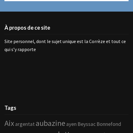
À propos de ce site
Site personnel, dont le sujet unique est la Corrèze et tout ce
qui s’y rapporte
Tags
Aix
aubazine
argentat
ayen
Beyssac
Bonnefond