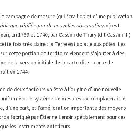
lle campagne de mesure (qui fera l’objet d’une publication
ridienne vérifiée par de nouvelles observations
« ) est
n, en 1739 et 1740, par Cassini de Thury (dit Cassini III)
cette fois très claire : la Terre est aplatie aux pôles. Les
 sur cette portion de territoire viennent s’ajouter à des
ne de la version initiale de la carte dite « carte de
araît en 1744.
ion de deux facteurs va être à l’origine d’une nouvelle
uniformiser le système de mesures qui remplacerait le
e, d’une part, et l’amélioration importante des moyens
Borda fabriqué par Étienne Lenoir spécialement pour ces
 que les instruments antérieurs.