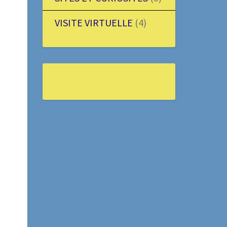
VISITE VIRTUELLE
(4)