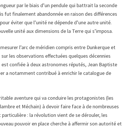
ongueur par le biais d’un pendule qui battrait la seconde
mais fut finalement abandonnée en raison des différences
 pour éviter que l’unité ne dépende d’une autre unité.
ouvelle unité aux dimensions de la Terre qui s’imposa.
e mesurer l’arc de méridien compris entre Dunkerque et
t sur les observations effectuées quelques décennies
on est confiée à deux astronomes réputés, Jean Baptiste
ier a notamment contribué à enrichir le catalogue de
table aventure qui va conduire les protagonistes (les
elambre et Méchain) à devoir faire face à de nombreuses
t particulière : la révolution vient de se dérouler, les
uveau pouvoir en place cherche à affermir son autorité et