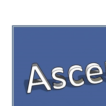
RIEN DE CE QUI EST CORRÉZIEN NE 