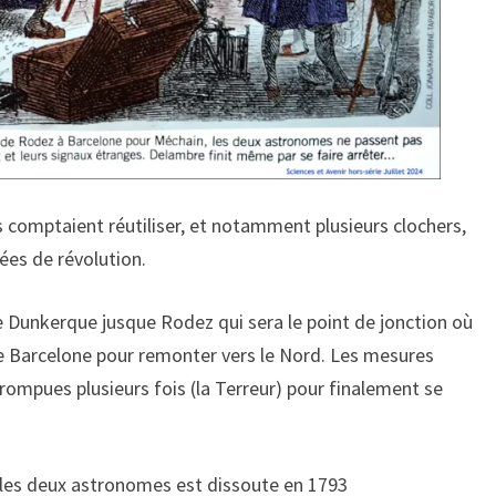
 comptaient réutiliser, et notamment plusieurs clochers,
es de révolution.
e Dunkerque jusque Rodez qui sera le point de jonction où
e Barcelone pour remonter vers le Nord. Les mesures
ompues plusieurs fois (la Terreur) pour finalement se
 les deux astronomes est dissoute en 1793