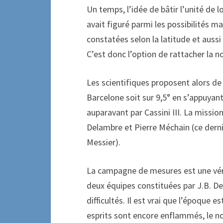
Un temps, l’idée de bâtir l’unité de l
avait figuré parmi les possibilités 
constatées selon la latitude et aussi
C’est donc l’option de rattacher la n
Les scientifiques proposent alors d
Barcelone soit sur 9,5° en s’appuyan
auparavant par Cassini III. La missi
Delambre et Pierre Méchain (ce dern
Messier).
La campagne de mesures est une véri
deux équipes constituées par J.B. D
difficultés. Il est vrai que l’époque es
esprits sont encore enflammés, le no