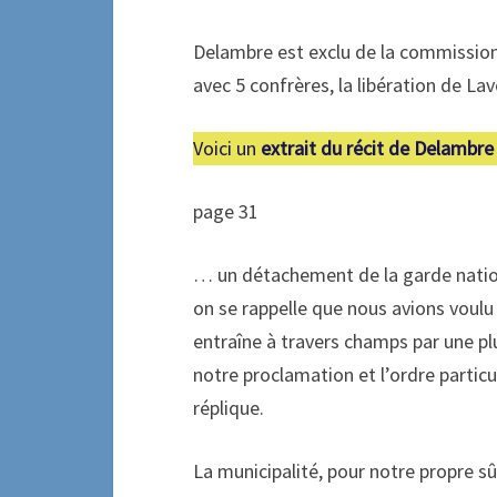
Delambre est exclu de la commission
avec 5 confrères, la libération de La
Voici un
extrait du récit de Delambre
page 31
… un détachement de la garde nationa
on se rappelle que nous avions voulu 
entraîne à travers champs par une plu
notre proclamation et l’ordre particu
réplique.
La municipalité, pour notre propre s