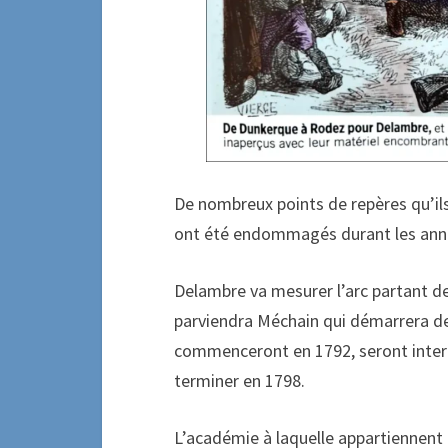
De nombreux points de repères qu’ils
ont été endommagés durant les anné
Delambre va mesurer l’arc partant d
parviendra Méchain qui démarrera d
commenceront en 1792, seront interr
terminer en 1798.
L’académie à laquelle appartiennent