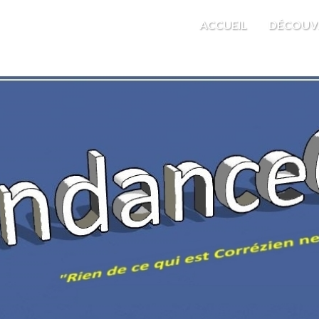
M'EST INDIFFÉRENT
ACCUEIL
DÉCOUV