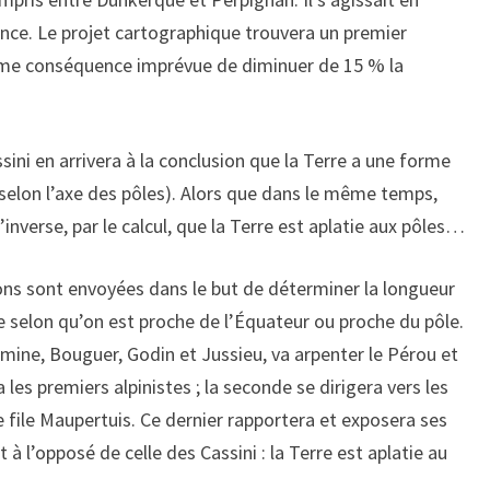
ce. Le projet cartographique trouvera un premier
me conséquence imprévue de diminuer de 15 % la
ini en arrivera à la conclusion que la Terre a une forme
 selon l’axe des pôles). Alors que dans le même temps,
verse, par le calcul, que la Terre est aplatie aux pôles…
ions sont envoyées dans le but de déterminer la longueur
 selon qu’on est proche de l’Équateur ou proche du pôle.
mine, Bouguer, Godin et Jussieu, va arpenter le Pérou et
a les premiers alpinistes ; la seconde se dirigera vers les
file Maupertuis. Ce dernier rapportera et exposera ses
 à l’opposé de celle des Cassini : la Terre est aplatie au