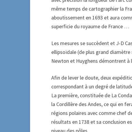
même temps de cartographier la Fran
aboutissement en 1693 et aura com
superficie du royaume de France …
Les mesures se succèdent et J-D Cass
ellipsoïdale (de plus grand diamètre
Newton et Huyghens démontrent à l’in
Afin de lever le doute, deux expédit
correspondant à un degré de latitude
La première, constituée de La Conda
la Cordillère des Andes, ce qui en fer
régions polaires avec comme chef de 
résultats en 1738 et sa conclusion est
niveau des pôles.