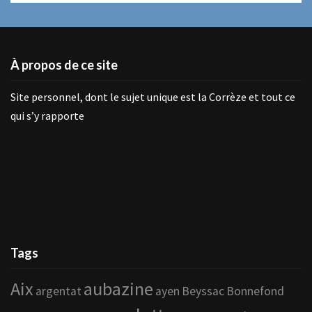
À propos de ce site
Site personnel, dont le sujet unique est la Corrèze et tout ce
qui s’y rapporte
Tags
Aix
aubazine
argentat
ayen
Beyssac
Bonnefond