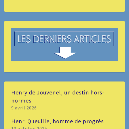
Henry de Jouvenel, un destin hors-
normes
9 avril 2026
Henri Queuille, homme de progrès
13 octobre 2025