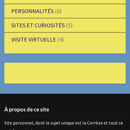
PERSONNALITÉS
(8)
SITES ET CURIOSITÉS
(5)
VISITE VIRTUELLE
(4)
À propos de ce site
Site personnel, dont le sujet unique est la Corrèze et tout ce