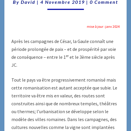
Comments
By
David
|
4 Novembre 2019
|
0 Comment
mise à jour : janv 2024
Après les campagnes de César, la Gaule connaît une
période prolongée de paix – et de prospérité par voie
er
de conséquence – entre le 1
et le 3ème siècle après
JC.
Tout le pays va être progressivement romanisé mais
cette romanisation est autant acceptée que subie. Le
territoire va être mis en valeur, des routes sont
construites ainsi que de nombreux temples, théâtres
ou thermes; l’urbanisation se développe selon le
modèle des villes romaines. Dans les campagnes, des
cultures nouvelles comme la vigne sont implantées