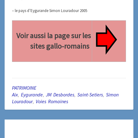
– le pays d’Eygurande Simon Louradour 2005
Voir aussi la page sur les
sites gallo-romains
PATRIMOINE
Aix
,
Eygurande
,
JM Desbordes
,
Saint-Setiers
,
Simon
Louradour
,
Voies Romaines